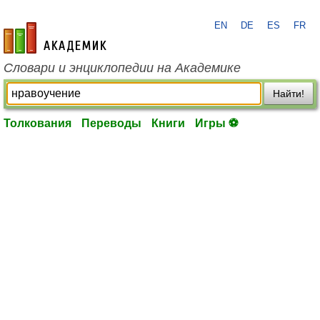
EN
DE
ES
FR
academic.ru
Словари и энциклопедии на Академике
Найти!
Толкования
Переводы
Книги
Игры ⚽