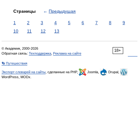
Страницы
←
Предыдущая
1
2
3
4
5
6
7
8
9
10
11
12
13
© Академик, 2000-2026
18+
Обратная связь:
Техподдержка
,
Реклама на сайте
👣 Путешествия
Экспорт словарей на сайты
, сделанные на PHP,
Joomla,
Drupal,
WordPress, MODx.