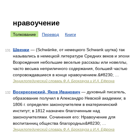
нравоучение
Толкование
Перевод
Книги
Швенки
— (Schwänke, от немецкого Schwank шутка) так
131
назывались в немецкой литературе Средних веков и эпохи
Возрождения небольшие веселые рассказы или новеллы,
часто весьма неприличного содержания, большей частью
сопровождавшиеся в конце нравоучением.&#8230; …
Энциклопедический словарь Ф.А. Брокгауза и И.А. Ефрона
Воскресенский, Яков Иванович
— духовный писатель,
132
образование получил в Александро Невской академии; в
1806 г. определен законоучителем в екатерининский
институт; в 1812 назначен благочинным над
законоучителями. Сочинения его: Нравоучение для
воспитанниц общества благородных&#8230; …
Энциклопедический словарь Ф.А. Брокгауза и И.А. Ефрона